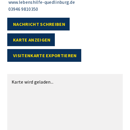
www.lebenshilfe-quedlinburg.de
03946 9810350
NACHRICHT SCHREIBEN
KARTE ANZEIGEN
VISITENKARTE EXPORTIEREN
Karte wird geladen...