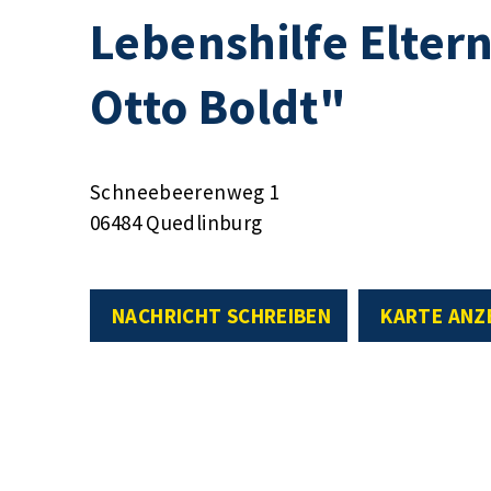
Lebenshilfe Elter
Otto Boldt"
Schneebeerenweg 1
06484 Quedlinburg
NACHRICHT SCHREIBEN
KARTE ANZ