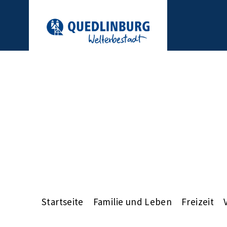
Startseite
Familie und Leben
Freizeit