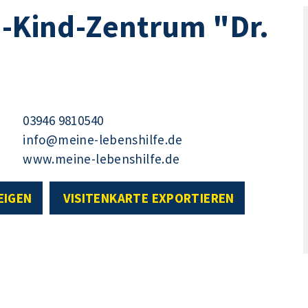
n-Kind-Zentrum "Dr.
03946 9810540
info@meine-lebenshilfe.de
www.meine-lebenshilfe.de
EIGEN
VISITENKARTE EXPORTIEREN