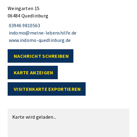
Weingarten 15
06484 Quedlinburg
03946 9810563
indomo@meine-lebenshilfe.de
www.indomo-quedlinburg.de
NACHRICHT SCHREIBEN
KARTE ANZEIGEN
VISITENKARTE EXPORTIEREN
Karte wird geladen...