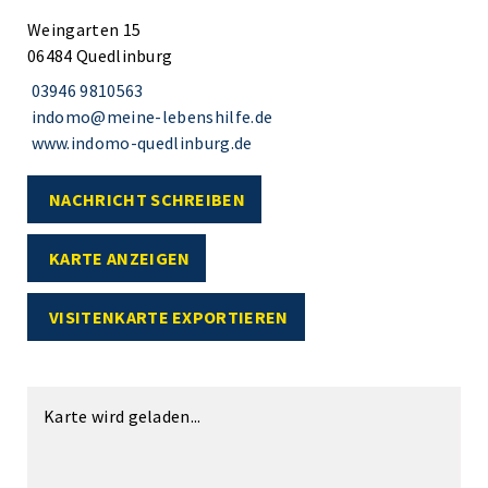
Weingarten 15
06484 Quedlinburg
03946 9810563
indomo@meine-lebenshilfe.de
www.indomo-quedlinburg.de
NACHRICHT SCHREIBEN
KARTE ANZEIGEN
VISITENKARTE EXPORTIEREN
Karte wird geladen...