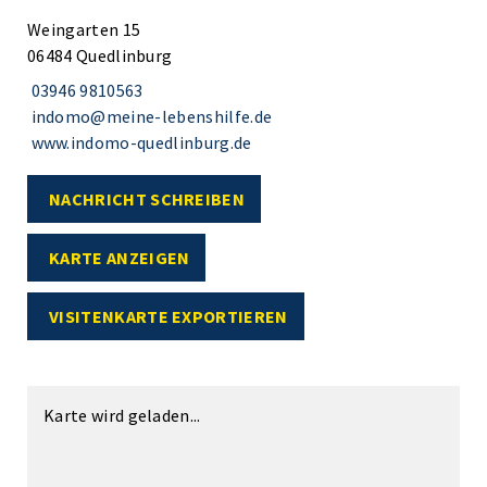
Weingarten 15
06484 Quedlinburg
03946 9810563
indomo@meine-lebenshilfe.de
www.indomo-quedlinburg.de
NACHRICHT SCHREIBEN
KARTE ANZEIGEN
VISITENKARTE EXPORTIEREN
Karte wird geladen...