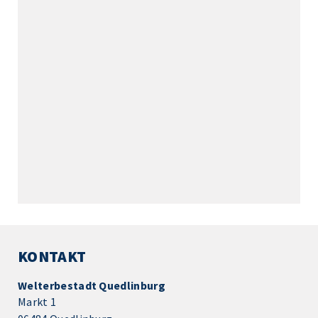
KONTAKT
Welterbestadt Quedlinburg
Markt 1