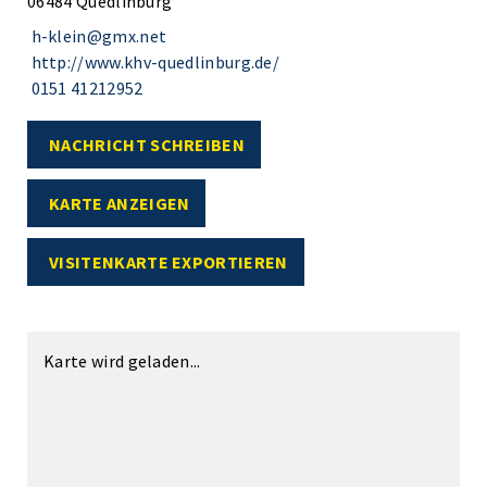
06484 Quedlinburg
h-klein@gmx.net
http://www.khv-quedlinburg.de/
0151 41212952
NACHRICHT SCHREIBEN
KARTE ANZEIGEN
VISITENKARTE EXPORTIEREN
Karte wird geladen...