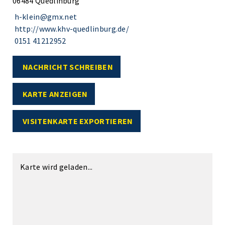
06484 Quedlinburg
h-klein@gmx.net
http://www.khv-quedlinburg.de/
0151 41212952
NACHRICHT SCHREIBEN
KARTE ANZEIGEN
VISITENKARTE EXPORTIEREN
Karte wird geladen...