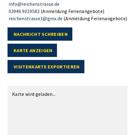
info@reichenstrasse.de
03946 9019583
(Anmeldung Ferienangebote)
reichenstrasse1@gmx.de
(Anmeldung Ferienangebote)
NACHRICHT SCHREIBEN
KARTE ANZEIGEN
VISITENKARTE EXPORTIEREN
Karte wird geladen...