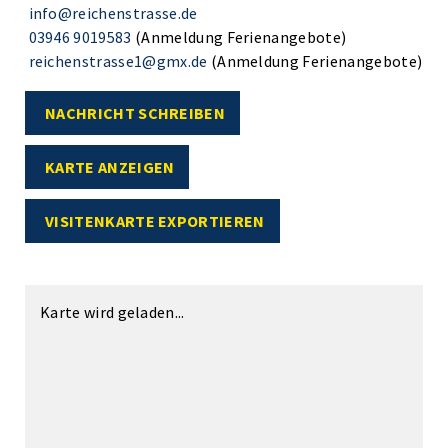
info@reichenstrasse.de
03946 9019583
(Anmeldung Ferienangebote)
reichenstrasse1@gmx.de
(Anmeldung Ferienangebote)
NACHRICHT SCHREIBEN
KARTE ANZEIGEN
VISITENKARTE EXPORTIEREN
Karte wird geladen...