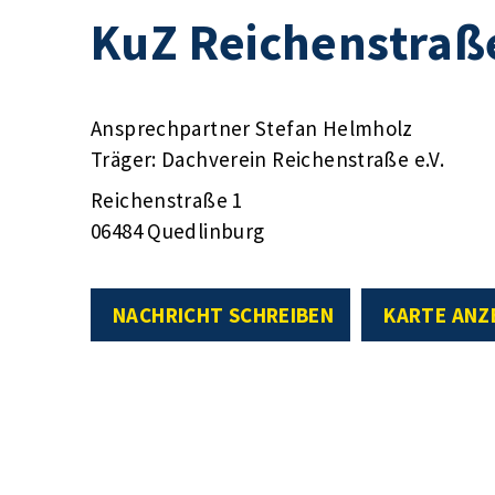
KuZ Reichenstraß
Ansprechpartner Stefan Helmholz
Träger: Dachverein Reichenstraße e.V.
Reichenstraße 1
06484 Quedlinburg
NACHRICHT SCHREIBEN
KARTE ANZ