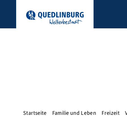
Startseite
Familie und Leben
Freizeit