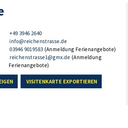
e
+49 3946 2640
info@reichenstrasse.de
03946 9019583
(Anmeldung Ferienangebote)
reichenstrasse1@gmx.de
(Anmeldung
Ferienangebote)
EIGEN
VISITENKARTE EXPORTIEREN