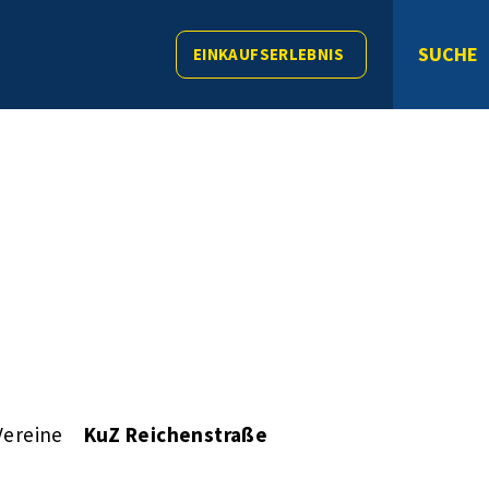
SUCHE
EINKAUFSERLEBNIS
Vereine
KuZ Reichenstraße