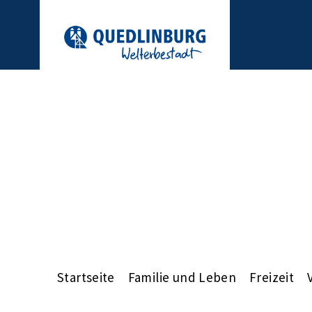
Startseite
Familie und Leben
Freizeit