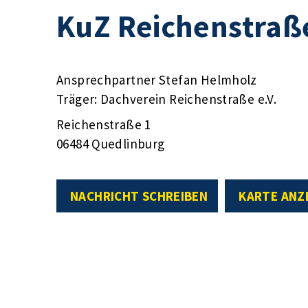
KuZ Reichenstraß
Ansprechpartner Stefan Helmholz
Träger: Dachverein Reichenstraße e.V.
Reichenstraße 1
06484 Quedlinburg
NACHRICHT SCHREIBEN
KARTE ANZ