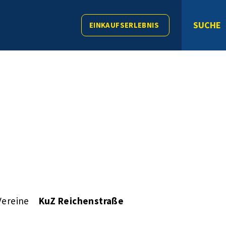
SUCHE
EINKAUFSERLEBNIS
Vereine
KuZ Reichenstraße