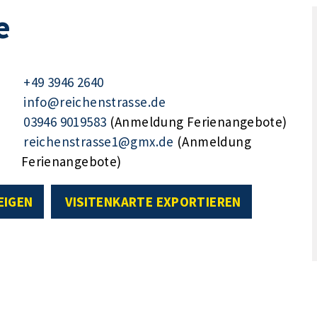
e
+49 3946 2640
info@reichenstrasse.de
03946 9019583
(Anmeldung Ferienangebote)
reichenstrasse1@gmx.de
(Anmeldung
Ferienangebote)
EIGEN
VISITENKARTE EXPORTIEREN