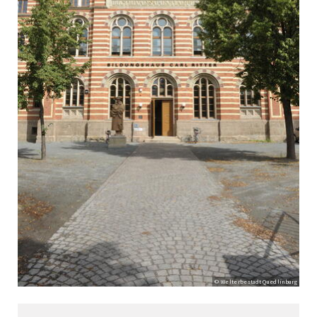
© Welterbestadt Quedlinburg