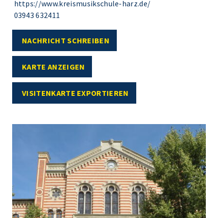
https://www.kreismusikschule-harz.de/
03943 632411
NACHRICHT SCHREIBEN
KARTE ANZEIGEN
VISITENKARTE EXPORTIEREN