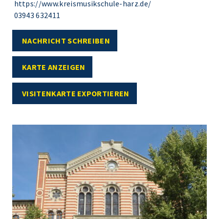
https://www.kreismusikschule-harz.de/
03943 632411
NACHRICHT SCHREIBEN
KARTE ANZEIGEN
VISITENKARTE EXPORTIEREN