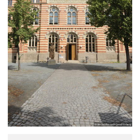
© Welterbestadt Quedlinburg