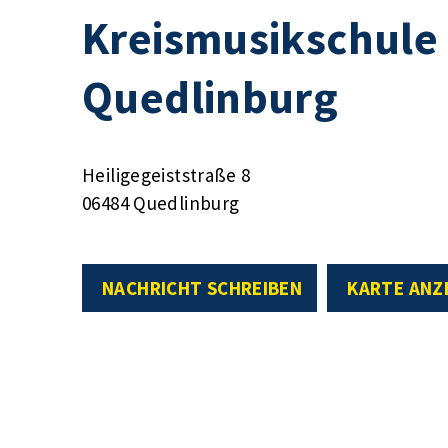
Kreismusikschule 
Quedlinburg
Heiligegeiststraße 8
06484 Quedlinburg
NACHRICHT SCHREIBEN
KARTE ANZ