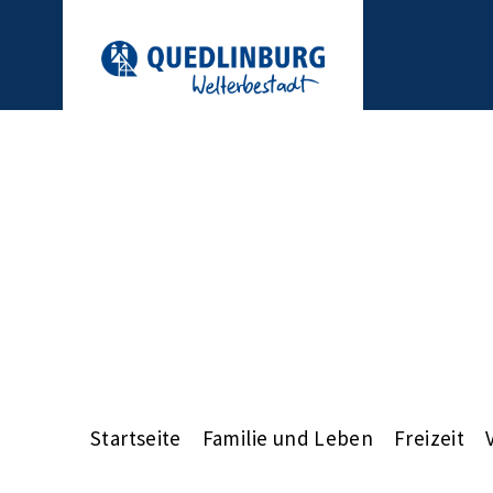
Startseite
Familie und Leben
Freizeit