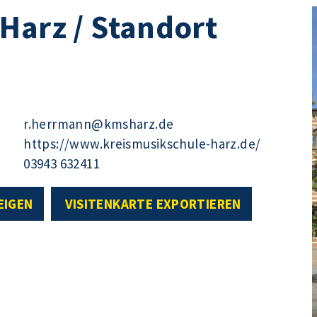
Harz / Standort
r.herrmann@kmsharz.de
https://www.kreismusikschule-harz.de/
03943 632411
EIGEN
VISITENKARTE EXPORTIEREN