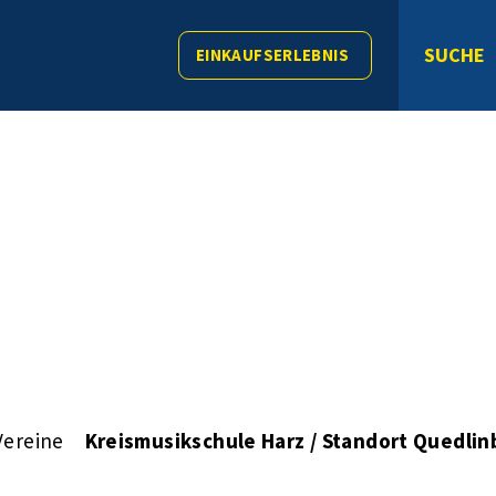
SUCHE
EINKAUFSERLEBNIS
Vereine
Kreismusikschule Harz / Standort Quedlin