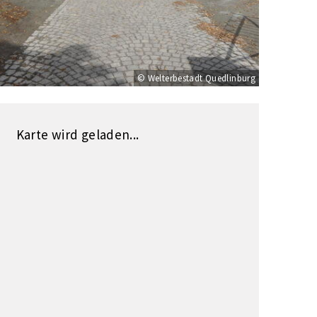
© Welterbestadt Quedlinburg
Karte wird geladen...