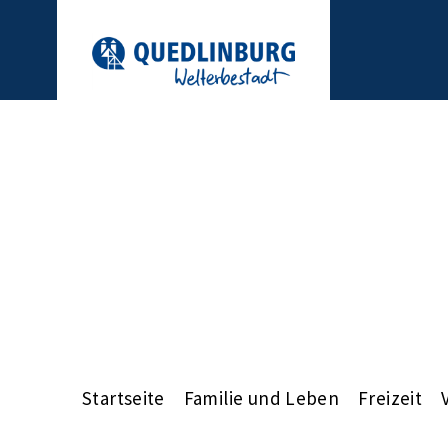
Startseite
Familie und Leben
Freizeit