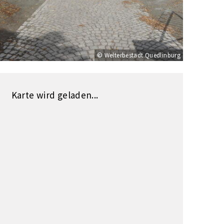
© Welterbestadt Quedlinburg
Karte wird geladen...