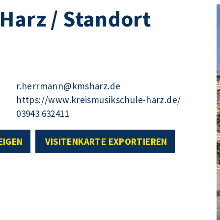
Harz / Standort
r.herrmann@kmsharz.de
https://www.kreismusikschule-harz.de/
03943 632411
EIGEN
VISITENKARTE EXPORTIEREN