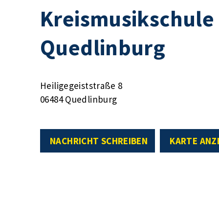
Kreismusikschule 
Quedlinburg
Heiligegeiststraße 8
06484 Quedlinburg
NACHRICHT SCHREIBEN
KARTE ANZ