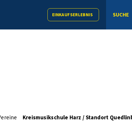
SUCHE
EINKAUFSERLEBNIS
Vereine
Kreismusikschule Harz / Standort Quedlin