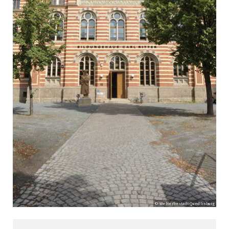
© Welterbestadt Quedlinburg