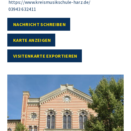
https://www.kreismusikschule-harz.de/
03943 632411
NACHRICHT SCHREIBEN
KARTE ANZEIGEN
VISITENKARTE EXPORTIEREN