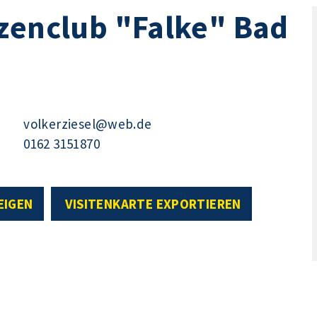
zenclub "Falke" Bad
volkerziesel@web.de
0162 3151870
EIGEN
VISITENKARTE EXPORTIEREN