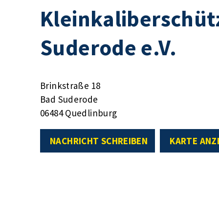
Kleinkaliberschüt
Suderode e.V.
Brinkstraße 18
Bad Suderode
06484 Quedlinburg
NACHRICHT SCHREIBEN
KARTE ANZ