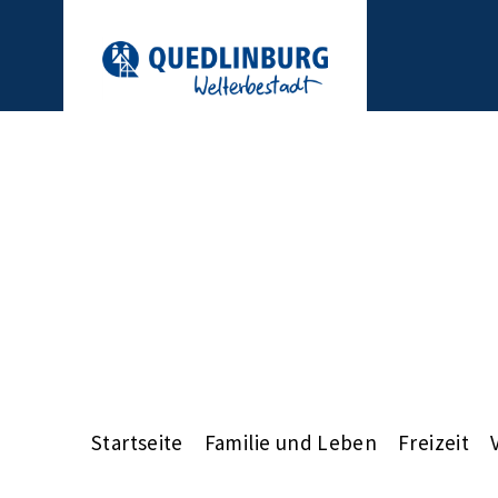
Startseite
Familie und Leben
Freizeit