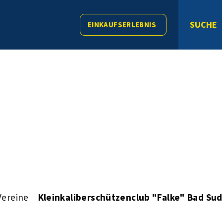
SUCHE
EINKAUFSERLEBNIS
Vereine
Kleinkaliberschützenclub "Falke" Bad Sud