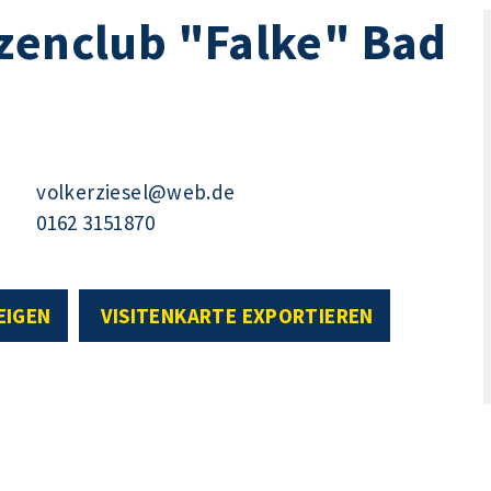
zenclub "Falke" Bad
volkerziesel@web.de
0162 3151870
EIGEN
VISITENKARTE EXPORTIEREN