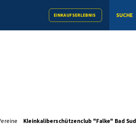
SUCHE
EINKAUFSERLEBNIS
Vereine
Kleinkaliberschützenclub "Falke" Bad Sud