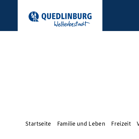
Startseite
Familie und Leben
Freizeit