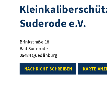
Kleinkaliberschüt
Suderode e.V.
Brinkstraße 18
Bad Suderode
06484 Quedlinburg
NACHRICHT SCHREIBEN
KARTE ANZ