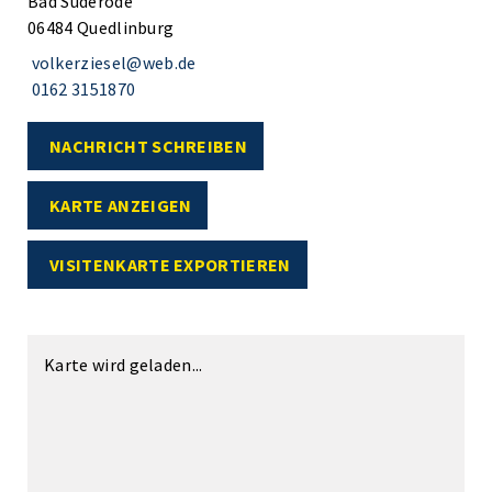
Bad Suderode
06484 Quedlinburg
volkerziesel@web.de
0162 3151870
NACHRICHT SCHREIBEN
KARTE ANZEIGEN
VISITENKARTE EXPORTIEREN
Karte wird geladen...