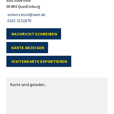
Bad Suderode
06484 Quedlinburg
volkerziesel@web.de
0162 3151870
NACHRICHT SCHREIBEN
KARTE ANZEIGEN
VISITENKARTE EXPORTIEREN
Karte wird geladen...