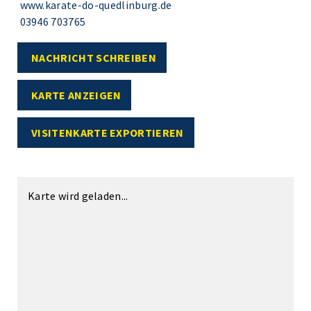
www.karate-do-quedlinburg.de
03946 703765
NACHRICHT SCHREIBEN
KARTE ANZEIGEN
VISITENKARTE EXPORTIEREN
Karte wird geladen...