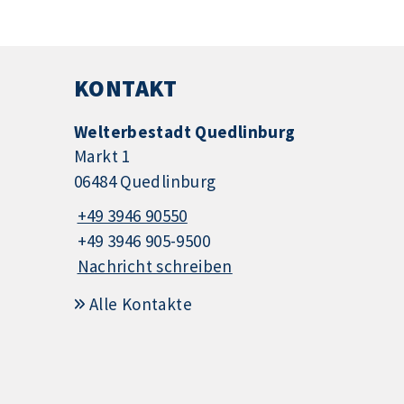
KONTAKT
Welterbestadt Quedlinburg
Markt 1
06484 Quedlinburg
+49 3946 90550
+49 3946 905-9500
Nachricht schreiben
Alle Kontakte