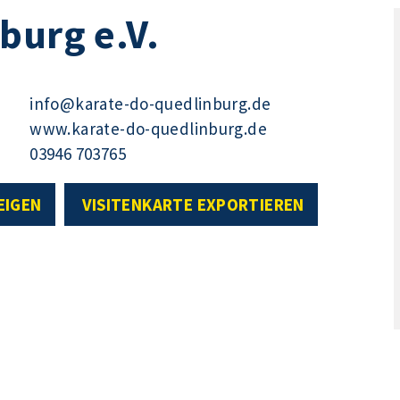
burg e.V.
info@karate-do-quedlinburg.de
www.karate-do-quedlinburg.de
03946 703765
EIGEN
VISITENKARTE EXPORTIEREN