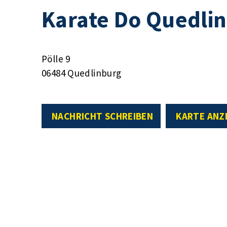
Karate Do Quedlin
Pölle 9
06484 Quedlinburg
NACHRICHT SCHREIBEN
KARTE ANZ