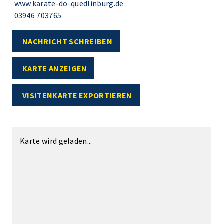
www.karate-do-quedlinburg.de
03946 703765
NACHRICHT SCHREIBEN
KARTE ANZEIGEN
VISITENKARTE EXPORTIEREN
Karte wird geladen...