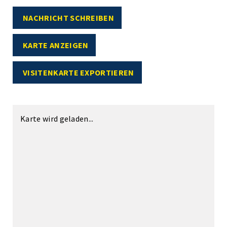
NACHRICHT SCHREIBEN
KARTE ANZEIGEN
VISITENKARTE EXPORTIEREN
Karte wird geladen...