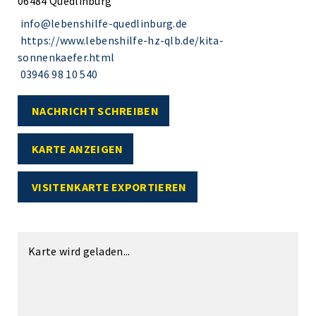
06484 Quedlinburg
info@lebenshilfe-quedlinburg.de
https://www.lebenshilfe-hz-qlb.de/kita-
sonnenkaefer.html
03946 98 10 540
NACHRICHT SCHREIBEN
KARTE ANZEIGEN
VISITENKARTE EXPORTIEREN
Karte wird geladen...