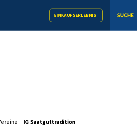
SUCHE
EINKAUFSERLEBNIS
Vereine
IG Saatguttradition