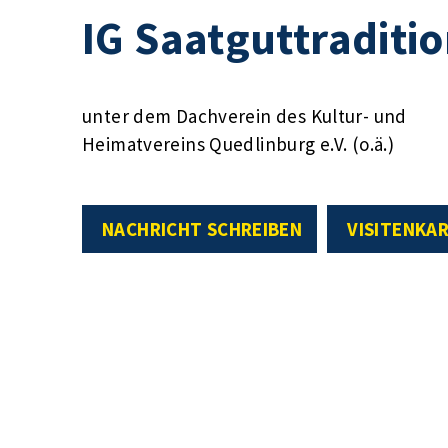
IG Saatguttraditi
unter dem Dachverein des Kultur- und
Heimatvereins Quedlinburg e.V. (o.ä.)
NACHRICHT SCHREIBEN
VISITENKA