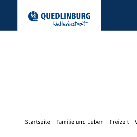
Startseite
Familie und Leben
Freizeit