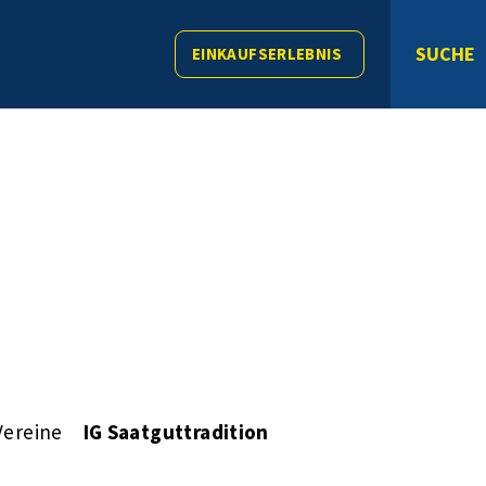
SUCHE
EINKAUFSERLEBNIS
Vereine
IG Saatguttradition