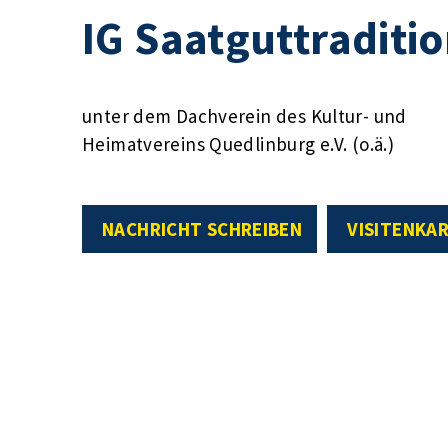
IG Saatguttraditi
unter dem Dachverein des Kultur- und
Heimatvereins Quedlinburg e.V. (o.ä.)
NACHRICHT SCHREIBEN
VISITENKA