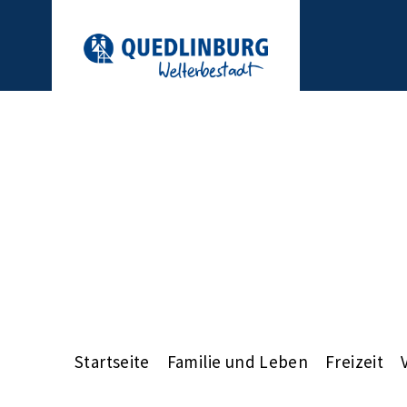
Startseite
Familie und Leben
Freizeit