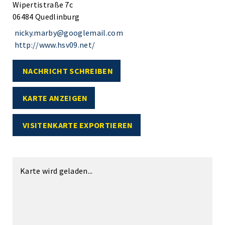
Wipertistraße 7c
06484 Quedlinburg
nicky.marby@googlemail.com
http://www.hsv09.net/
NACHRICHT SCHREIBEN
KARTE ANZEIGEN
VISITENKARTE EXPORTIEREN
Karte wird geladen...