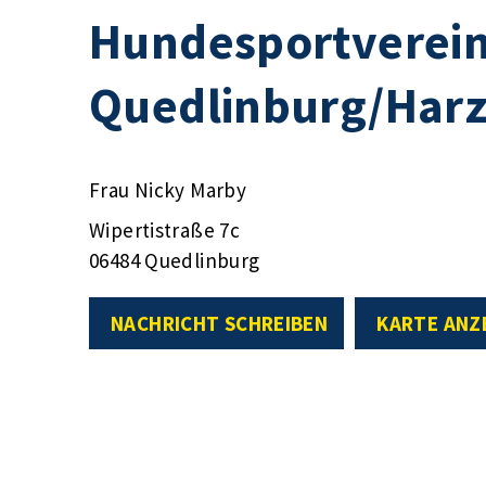
Hundesportverei
Quedlinburg/Harz
Frau Nicky Marby
Wipertistraße 7c
06484 Quedlinburg
NACHRICHT SCHREIBEN
KARTE ANZ