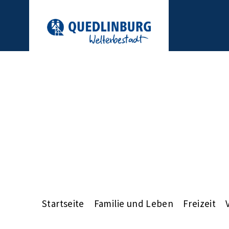
Startseite
Familie und Leben
Freizeit