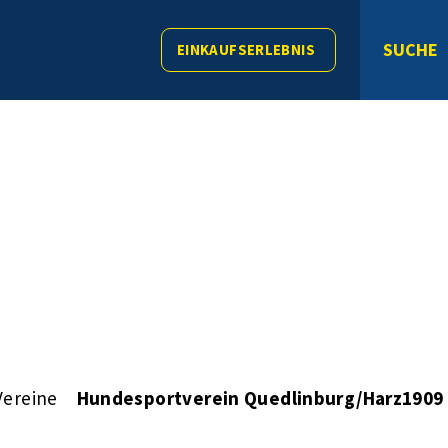
SUCHE
EINKAUFSERLEBNIS
Vereine
Hundesportverein Quedlinburg/Harz1909 