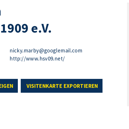
n
1909 e.V.
nicky.marby@googlemail.com
http://www.hsv09.net/
EIGEN
VISITENKARTE EXPORTIEREN