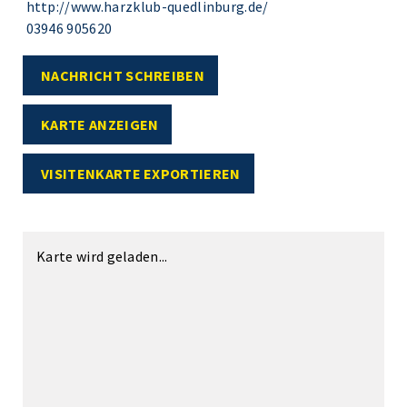
http://www.harzklub-quedlinburg.de/
03946 905620
NACHRICHT SCHREIBEN
KARTE ANZEIGEN
VISITENKARTE EXPORTIEREN
Karte wird geladen...