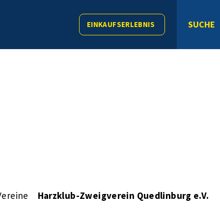
SUCHE
EINKAUFSERLEBNIS
Vereine
Harzklub-Zweigverein Quedlinburg e.V.