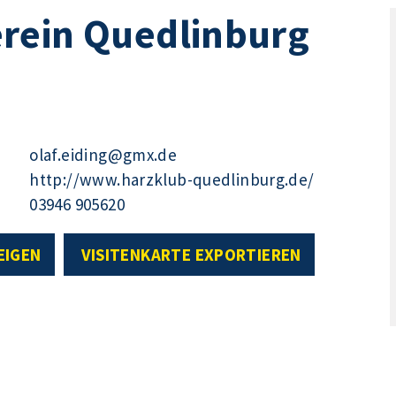
rein Quedlinburg
olaf.eiding@gmx.de
http://www.harzklub-quedlinburg.de/
03946 905620
EIGEN
VISITENKARTE EXPORTIEREN