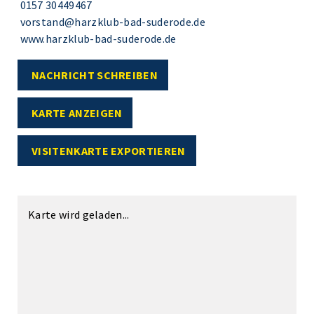
0157 30449467
vorstand@harzklub-bad-suderode.de
www.harzklub-bad-suderode.de
NACHRICHT SCHREIBEN
KARTE ANZEIGEN
VISITENKARTE EXPORTIEREN
Karte wird geladen...