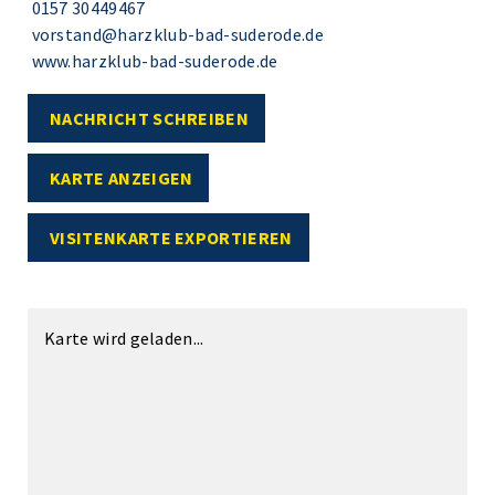
0157 30449467
vorstand@harzklub-bad-suderode.de
www.harzklub-bad-suderode.de
NACHRICHT SCHREIBEN
KARTE ANZEIGEN
VISITENKARTE EXPORTIEREN
Karte wird geladen...