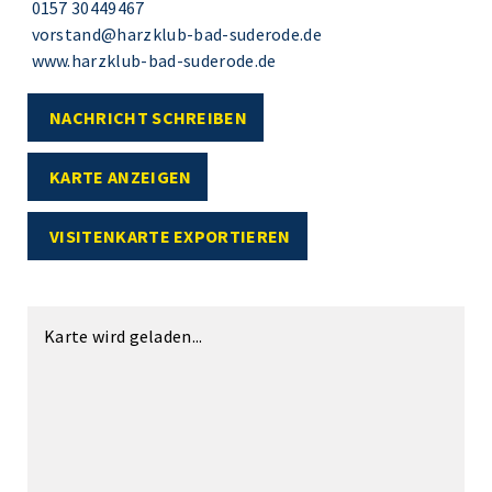
0157 30449467
vorstand@harzklub-bad-suderode.de
www.harzklub-bad-suderode.de
NACHRICHT SCHREIBEN
KARTE ANZEIGEN
VISITENKARTE EXPORTIEREN
Karte wird geladen...