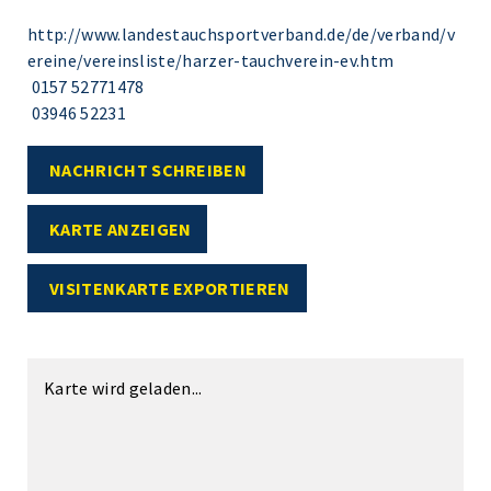
http://www.landestauchsportverband.de/de/verband/v
ereine/vereinsliste/harzer-tauchverein-ev.htm
0157 52771478
03946 52231
NACHRICHT SCHREIBEN
KARTE ANZEIGEN
VISITENKARTE EXPORTIEREN
Karte wird geladen...