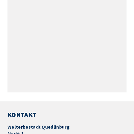
KONTAKT
Welterbestadt Quedlinburg
Markt 1