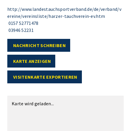
http://www.landestauchsportverband.de/de/verband/v
ereine/vereinsliste/harzer-tauchverein-ev.htm
0157 52771478
03946 52231
NACHRICHT SCHREIBEN
KARTE ANZEIGEN
VISITENKARTE EXPORTIEREN
Karte wird geladen...