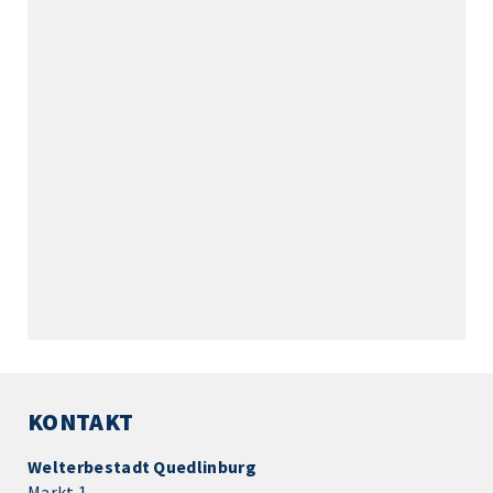
KONTAKT
Welterbestadt Quedlinburg
Markt 1