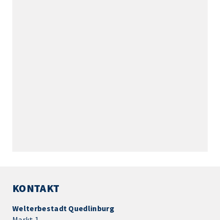
KONTAKT
Welterbestadt Quedlinburg
Markt 1