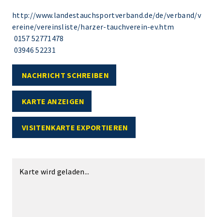
http://www.landestauchsportverband.de/de/verband/v
ereine/vereinsliste/harzer-tauchverein-ev.htm
0157 52771478
03946 52231
NACHRICHT SCHREIBEN
KARTE ANZEIGEN
VISITENKARTE EXPORTIEREN
Karte wird geladen...