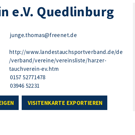
n e.V. Quedlinburg
junge.thomas@freenet.de
http://www.landestauchsportverband.de/de
/verband/vereine/vereinsliste/harzer-
tauchverein-ev.htm
0157 52771478
03946 52231
EIGEN
VISITENKARTE EXPORTIEREN