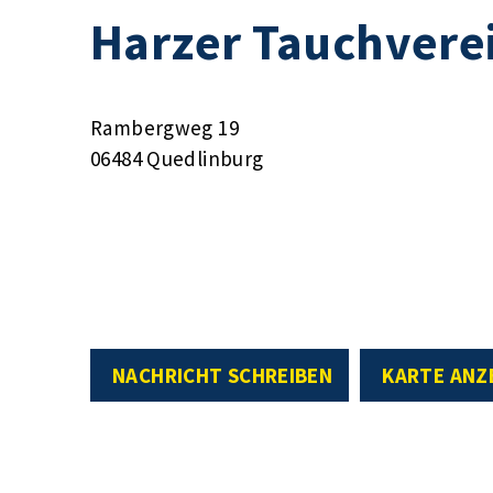
Harzer Tauchverei
Rambergweg 19
06484 Quedlinburg
NACHRICHT SCHREIBEN
KARTE ANZ