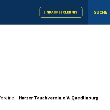
SUCHE
EINKAUFSERLEBNIS
Vereine
Harzer Tauchverein e.V. Quedlinburg