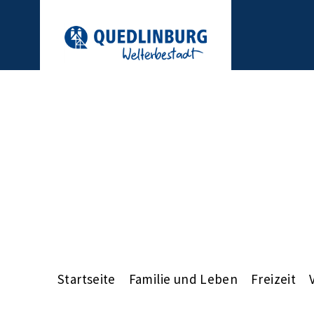
Startseite
Familie und Leben
Freizeit