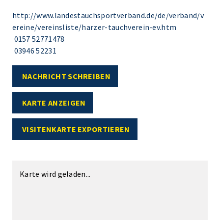
http://www.landestauchsportverband.de/de/verband/v
ereine/vereinsliste/harzer-tauchverein-ev.htm
0157 52771478
03946 52231
NACHRICHT SCHREIBEN
KARTE ANZEIGEN
VISITENKARTE EXPORTIEREN
Karte wird geladen...