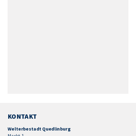
KONTAKT
Welterbestadt Quedlinburg
Markt 1