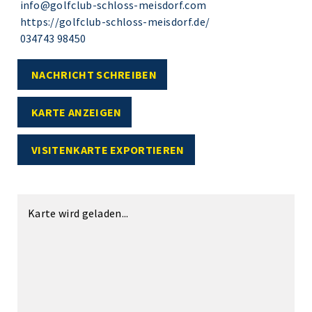
info@golfclub-schloss-meisdorf.com
https://golfclub-schloss-meisdorf.de/
034743 98450
NACHRICHT SCHREIBEN
KARTE ANZEIGEN
VISITENKARTE EXPORTIEREN
Karte wird geladen...