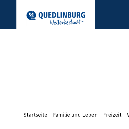
Startseite
Familie und Leben
Freizeit