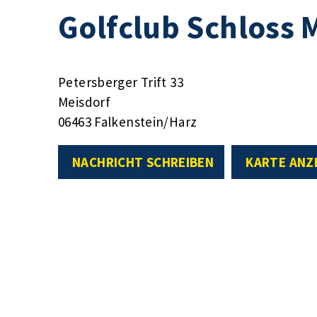
Golfclub Schloss M
Petersberger Trift 33
Meisdorf
06463 Falkenstein/Harz
NACHRICHT SCHREIBEN
KARTE ANZ