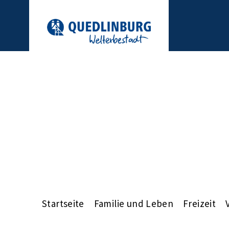
Startseite
Familie und Leben
Freizeit