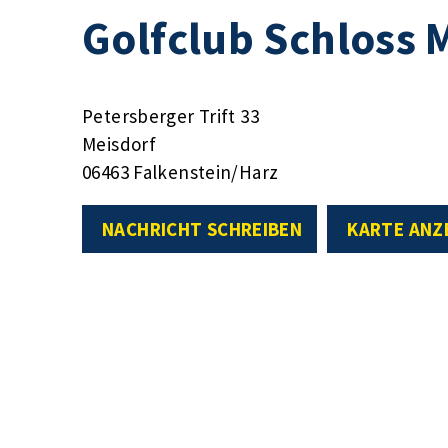
Golfclub Schloss M
Petersberger Trift 33
Meisdorf
06463 Falkenstein/Harz
NACHRICHT SCHREIBEN
KARTE ANZ