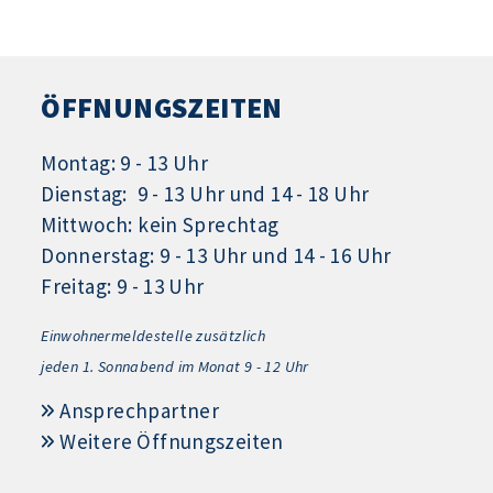
ÖFFNUNGSZEITEN
Montag: 9 - 13 Uhr
Dienstag: 9 - 13 Uhr und 14 - 18 Uhr
Mittwoch: kein Sprechtag
Donnerstag: 9 - 13 Uhr und 14 - 16 Uhr
Freitag: 9 - 13 Uhr
Einwohnermeldestelle zusätzlich
jeden 1.
Sonnabend im Monat 9 - 12 Uhr
Ansprechpartner
Weitere Öffnungszeiten