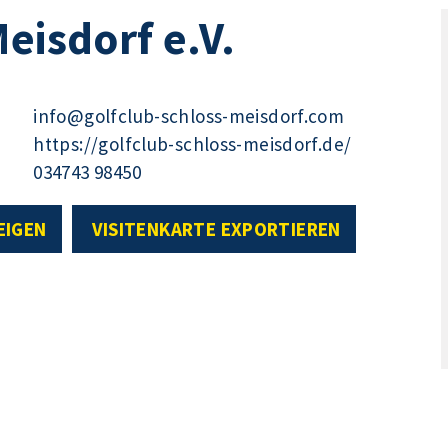
eisdorf e.V.
info@golfclub-schloss-meisdorf.com
https://golfclub-schloss-meisdorf.de/
034743 98450
EIGEN
VISITENKARTE EXPORTIEREN