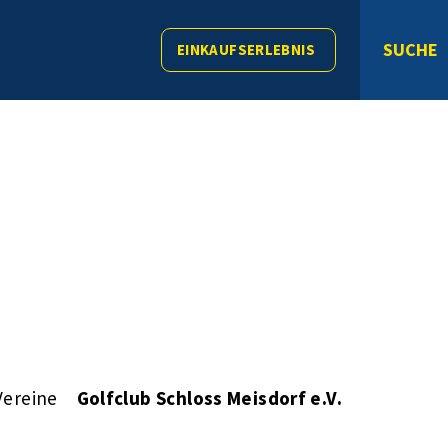
SUCHE
EINKAUFSERLEBNIS
Vereine
Golfclub Schloss Meisdorf e.V.