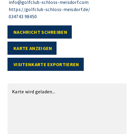
info@golfclub-schloss-meisdorf.com
https://golfclub-schloss-meisdorf.de/
034743 98450
NACHRICHT SCHREIBEN
KARTE ANZEIGEN
VISITENKARTE EXPORTIEREN
Karte wird geladen...