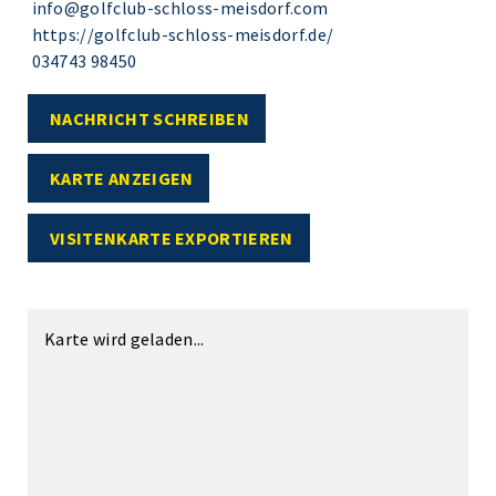
info@golfclub-schloss-meisdorf.com
https://golfclub-schloss-meisdorf.de/
034743 98450
NACHRICHT SCHREIBEN
KARTE ANZEIGEN
VISITENKARTE EXPORTIEREN
Karte wird geladen...