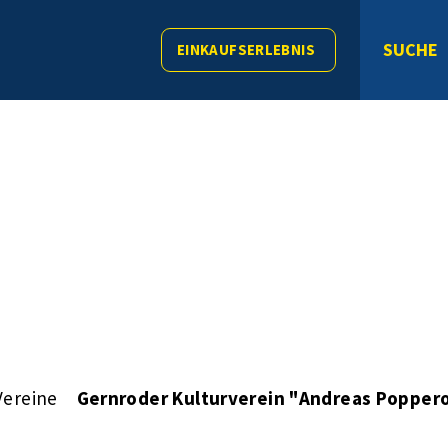
SUCHE
EINKAUFSERLEBNIS
Vereine
Gernroder Kulturverein "Andreas Poppero