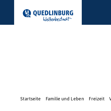
Startseite
Familie und Leben
Freizeit