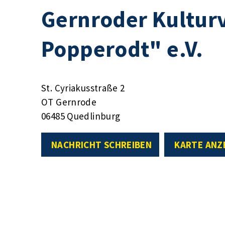
Gernroder Kultur
Popperodt" e.V.
St. Cyriakusstraße 2
OT Gernrode
06485 Quedlinburg
NACHRICHT SCHREIBEN
KARTE ANZ