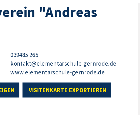
verein "Andreas
039485 265
kontakt@elementarschule-gernrode.de
www.elementarschule-gernrode.de
EIGEN
VISITENKARTE EXPORTIEREN