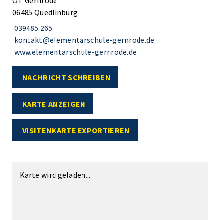
OT Gernrode
06485 Quedlinburg
039485 265
kontakt@elementarschule-gernrode.de
www.elementarschule-gernrode.de
NACHRICHT SCHREIBEN
KARTE ANZEIGEN
VISITENKARTE EXPORTIEREN
Karte wird geladen...