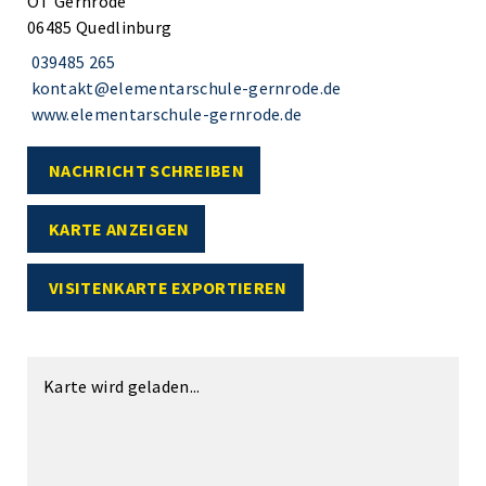
OT Gernrode
06485 Quedlinburg
039485 265
kontakt@elementarschule-gernrode.de
www.elementarschule-gernrode.de
NACHRICHT SCHREIBEN
KARTE ANZEIGEN
VISITENKARTE EXPORTIEREN
Karte wird geladen...