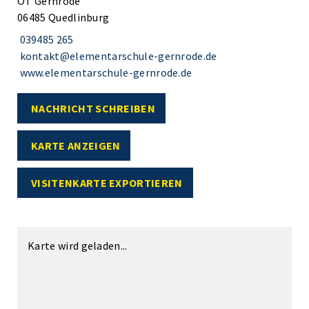
OT Gernrode
06485 Quedlinburg
039485 265
kontakt@elementarschule-gernrode.de
www.elementarschule-gernrode.de
NACHRICHT SCHREIBEN
KARTE ANZEIGEN
VISITENKARTE EXPORTIEREN
Karte wird geladen...