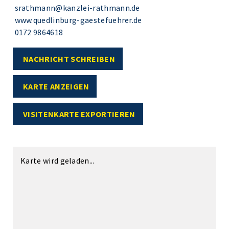
srathmann@kanzlei-rathmann.de
www.quedlinburg-gaestefuehrer.de
0172 9864618
NACHRICHT SCHREIBEN
KARTE ANZEIGEN
VISITENKARTE EXPORTIEREN
Karte wird geladen...