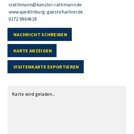
srathmann@kanzlei-rathmann.de
www.quedlinburg-gaestefuehrer.de
0172 9864618
NACHRICHT SCHREIBEN
KARTE ANZEIGEN
VISITENKARTE EXPORTIEREN
Karte wird geladen...